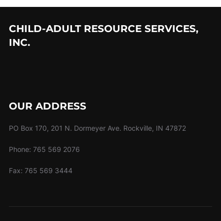
CHILD-ADULT RESOURCE SERVICES,
INC.
OUR ADDRESS
PO Box 170, 201 N. Dormeyer Ave. Rockville, IN 47872
Phone: 765 569 2076
Fax: 765 569 3444