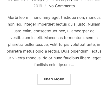
on
2019
No Comments
Morbi leo mi, nonummy eget tristique non, rhoncus
non leo. Integer imperdiet lectus quis justo. Nullam
justo enim, consectetuer nec, ullamcorper ac,
vestibulum in, elit. Maecenas fermentum, sem in
pharetra pellentesque, velit turpis volutpat ante, in
pharetra metus odio a lectus. Duis bibendum, lectus
ut viverra rhoncus, dolor nunc faucibus libero, eget
facilisis enim ipsum …
“QUIS AUTEM VEL EUM IU
READ MORE