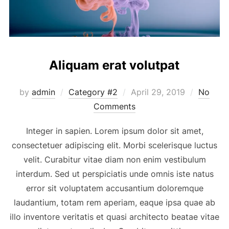
Aliquam erat volutpat
Posted
by
admin
Category #2
April 29, 2019
No
on
Comments
Integer in sapien. Lorem ipsum dolor sit amet,
consectetuer adipiscing elit. Morbi scelerisque luctus
velit. Curabitur vitae diam non enim vestibulum
interdum. Sed ut perspiciatis unde omnis iste natus
error sit voluptatem accusantium doloremque
laudantium, totam rem aperiam, eaque ipsa quae ab
illo inventore veritatis et quasi architecto beatae vitae